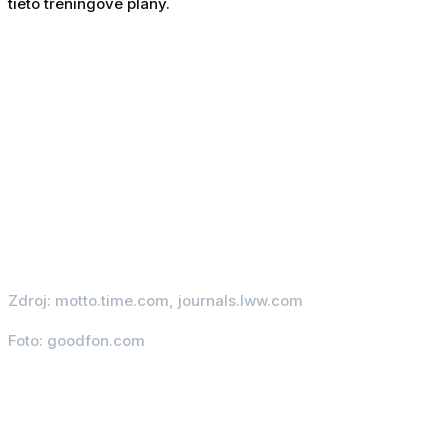
tieto tréningové plány.
Zdroj: motto.time.com, journals.lww.com
Foto: goodfon.com