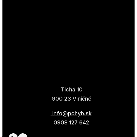
Tichá 10
900 23 Viničné
info@pohyb.sk
0908 127 642