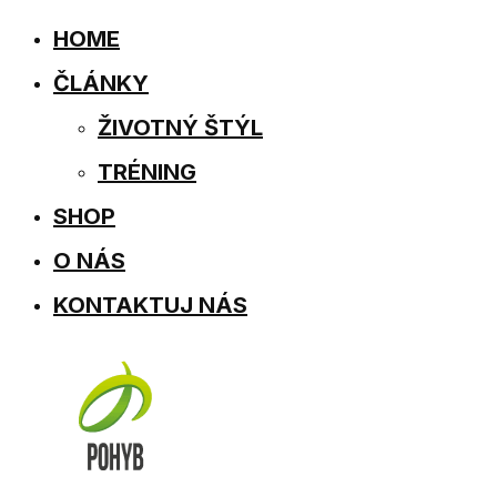
HOME
ČLÁNKY
ŽIVOTNÝ ŠTÝL
TRÉNING
SHOP
O NÁS
KONTAKTUJ NÁS