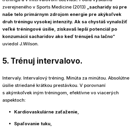
zverejneného v Sports Medicine (2013)
„sacharidy sú pre
naše telo primárnym zdrojom energie pre akýkoľvek
druh tréningu vysokej intenzity. Ak sa chystáš vynaložiť
veľké tréningové úsilie, získavaš lepší potenciál po
konzumácií sacharidov ako keď trénuješ na lačno“
uviedol J.Wilson.
5. Trénuj intervalovo.
Intervaly. Intervalový tréning. Minúta za minútou. Absolútne
úsilie striedané krátkou prestávkou. V porovnaní
s akýmkoľvek iným tréningom, efektívne vo viacerých
aspektoch:
Kardiovaskulárne zaťaženie,
Spaľovanie tuku,