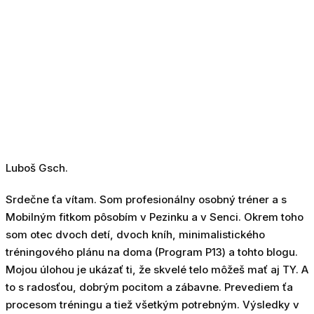
Luboš Gsch.
Srdečne ťa vítam. Som profesionálny osobný tréner a s
Mobilným fitkom pôsobím v Pezinku a v Senci. Okrem toho
som otec dvoch detí, dvoch kníh, minimalistického
tréningového plánu na doma (Program P13) a tohto blogu.
Mojou úlohou je ukázať ti, že skvelé telo môžeš mať aj TY. A
to s radosťou, dobrým pocitom a zábavne. Prevediem ťa
procesom tréningu a tiež všetkým potrebným. Výsledky v