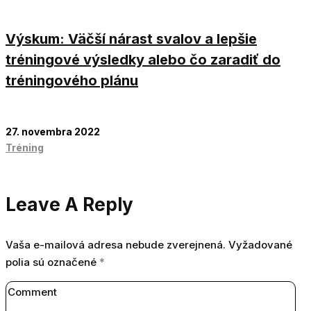
Výskum: Väčší nárast svalov a lepšie
tréningové výsledky alebo čo zaradiť do
tréningového plánu
27. novembra 2022
Tréning
Leave A Reply
Vaša e-mailová adresa nebude zverejnená.
Vyžadované
polia sú označené
*