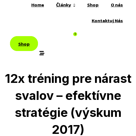
Home
Články
Shop
O nás
Kontaktuj Nás
0
Shop
12x tréning pre nárast
svalov – efektívne
stratégie (výskum
2017)