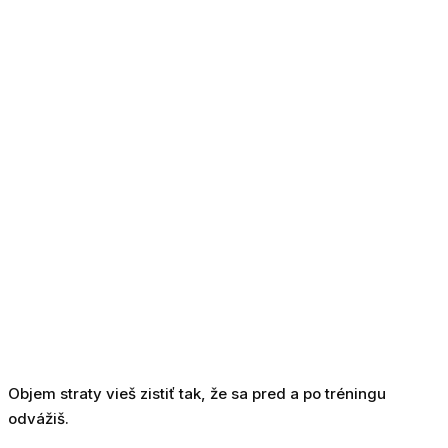
Objem straty vieš zistiť tak, že sa pred a po tréningu
odvážiš.