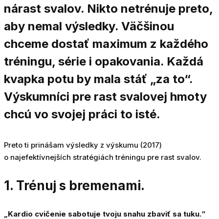
nárast svalov.
Nikto netrénuje preto,
aby nemal výsledky. Väčšinou
chceme dostať maximum z každého
tréningu, série i opakovania. Každá
kvapka potu by mala stáť „za to“.
Výskumníci pre rast svalovej hmoty
chcú vo svojej práci to isté.
Preto ti prinášam výsledky z výskumu (2017)
o najefektívnejších stratégiách tréningu pre rast svalov.
1. Trénuj s bremenami.
„Kardio cvičenie sabotuje tvoju snahu zbaviť sa tuku.“