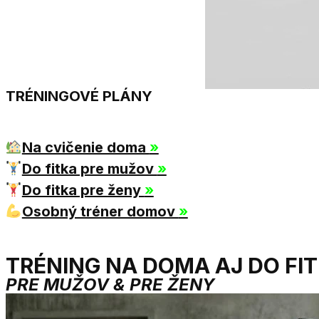
TRÉNINGOVÉ PLÁNY
Na cvičenie doma
»
Do fitka pre mužov
»
Do fitka pre ženy
»
Osobný tréner domov
»
TRÉNING NA DOMA AJ DO FI
PRE MUŽOV & PRE ŽENY