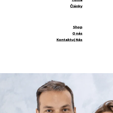
Články
Shop
O nás
Kontaktuj Nás