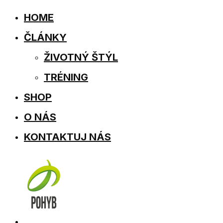
HOME
ČLÁNKY
ŽIVOTNÝ ŠTÝL
TRÉNING
SHOP
O NÁS
KONTAKTUJ NÁS