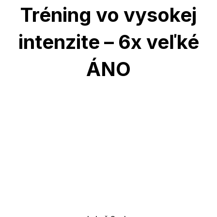
Tréning vo vysokej
intenzite – 6x veľké
ÁNO