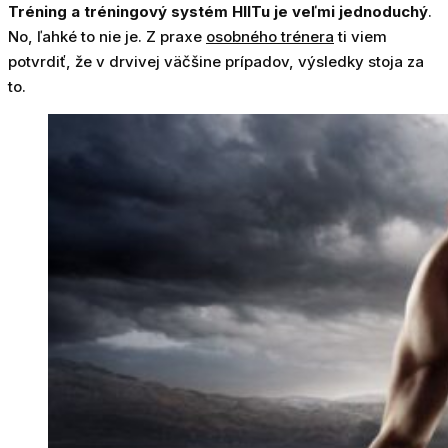
Tréning a tréningový systém HIITu je veľmi jednoduchý
.
No, ľahké to nie je. Z praxe
osobného trénera
ti viem
potvrdiť, že v drvivej väčšine prípadov, výsledky stoja za
to.