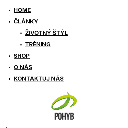
HOME
ČLÁNKY
ŽIVOTNÝ ŠTÝL
TRÉNING
SHOP
O NÁS
KONTAKTUJ NÁS