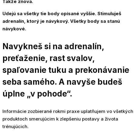
Takže znova.
Udejú sa všetky tie body opísané vyššie. Stimuluješ
adrenalín, ktorý je návykový. Všetky body sa stanú
návykové.
Navykneš si na adrenalín,
preťaženie, rast svalov,
spaľovanie tuku a prekonávanie
seba samého. A navyše budeš
úplne „v pohode“.
Informácie zozbierané rokmi praxe uplatňujem vo všetkých
produktoch smerujúcim k zlepšeniu postavy a života
trénujúcich.