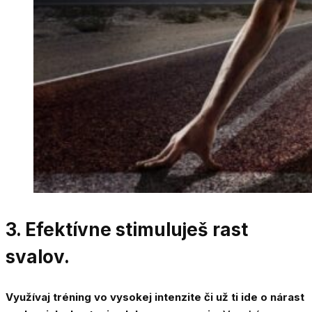
3. Efektívne stimuluješ rast
svalov.
Využívaj tréning vo vysokej intenzite či už ti ide o nárast