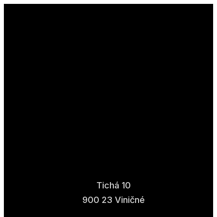
Tichá 10
900 23 Viničné