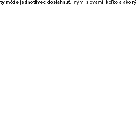
ty môže jednotlivec dosiahnuť.
Inými slovami, koľko a ako r