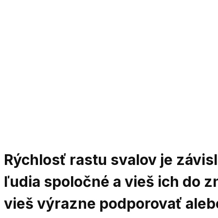
Rýchlosť rastu svalov je závis
ľudia spoločné a vieš ich do z
vieš výrazne podporovať alebo 