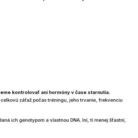
me kontrolovať ani hormóny v čase starnutia.
elkovú záťaž počas tréningu, jeho trvanie, frekvenciu
daná ich genotypom a vlastnou DNA. Iní, tí menej šťastní,