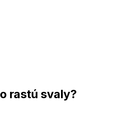
o rastú svaly?