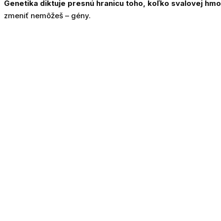
Genetika diktuje presnú hranicu toho, koľko svalovej hmo
zmeniť nemôžeš – gény.