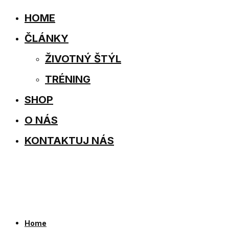
HOME
ČLÁNKY
ŽIVOTNÝ ŠTÝL
TRÉNING
SHOP
O NÁS
KONTAKTUJ NÁS
Home