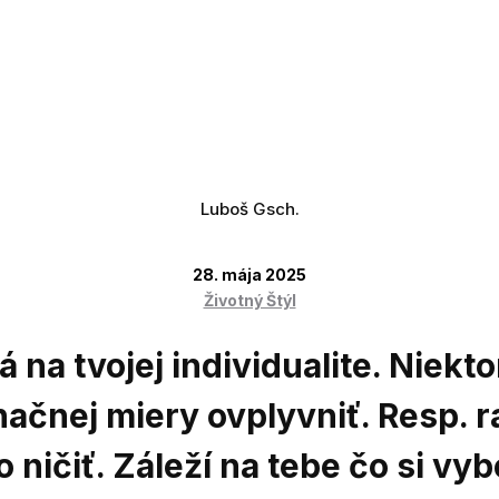
Luboš Gsch.
28. mája 2025
Životný Štýl
lá na tvojej individualite. Nie
načnej miery ovplyvniť. Resp. r
ničiť. Záleží na tebe čo si vyb