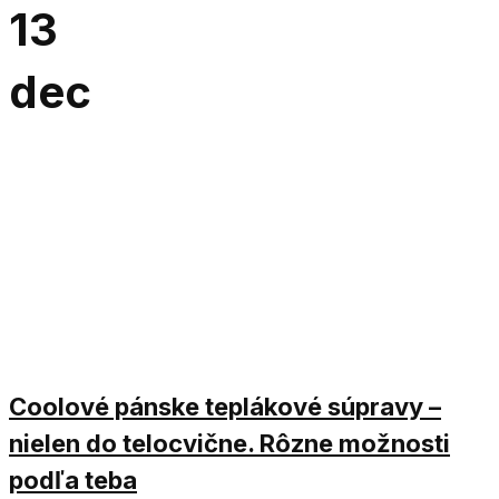
13
dec
Coolové pánske teplákové súpravy –
nielen do telocvične. Rôzne možnosti
podľa teba