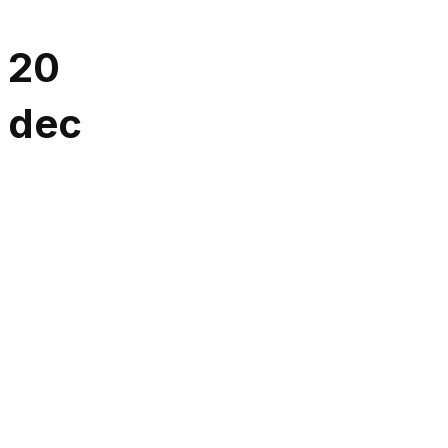
20
dec