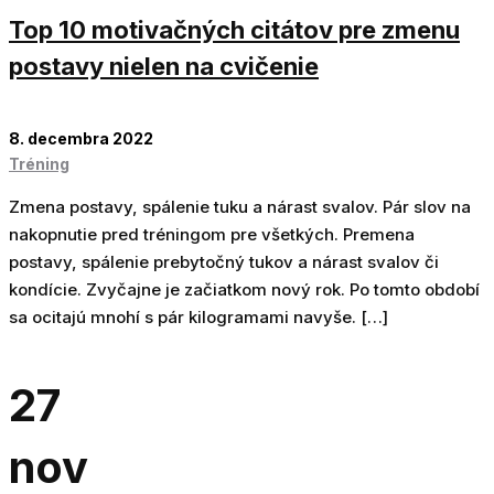
Top 10 motivačných citátov pre zmenu
postavy nielen na cvičenie
8. decembra 2022
Tréning
Zmena postavy, spálenie tuku a nárast svalov. Pár slov na
nakopnutie pred tréningom pre všetkých. Premena
postavy, spálenie prebytočný tukov a nárast svalov či
kondície. Zvyčajne je začiatkom nový rok. Po tomto období
sa ocitajú mnohí s pár kilogramami navyše. […]
27
nov