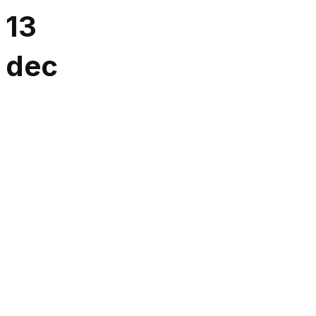
13
dec