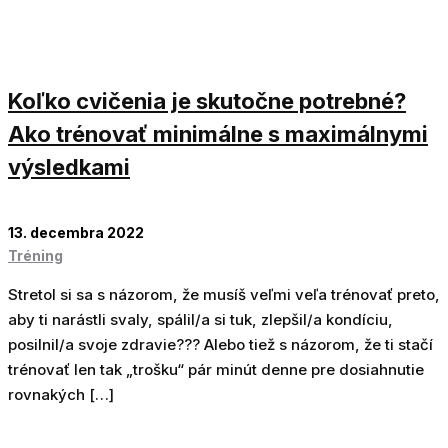
Koľko cvičenia je skutočne potrebné?
Ako trénovať minimálne s maximálnymi
výsledkami
13. decembra 2022
Tréning
Stretol si sa s názorom, že musíš veľmi veľa trénovať preto,
aby ti narástli svaly, spálil/a si tuk, zlepšil/a kondíciu,
posilnil/a svoje zdravie??? Alebo tiež s názorom, že ti stačí
trénovať len tak „trošku“ pár minút denne pre dosiahnutie
rovnakých […]