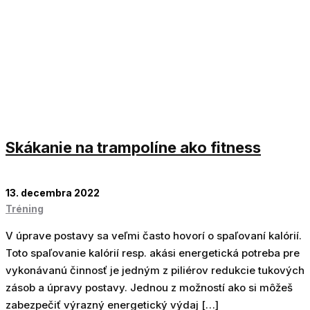
Skákanie na trampolíne ako fitness
13. decembra 2022
Tréning
V úprave postavy sa veľmi často hovorí o spaľovaní kalórií.
Toto spaľovanie kalórií resp. akási energetická potreba pre
vykonávanú činnosť je jedným z piliérov redukcie tukových
zásob a úpravy postavy. Jednou z možností ako si môžeš
zabezpečiť výrazný energetický výdaj […]