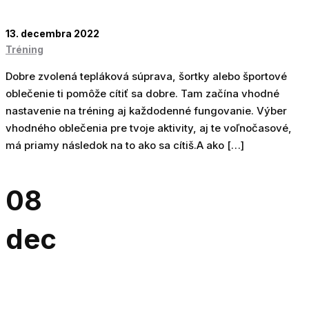
13. decembra 2022
Tréning
Dobre zvolená tepláková súprava, šortky alebo športové
oblečenie ti pomôže cítiť sa dobre. Tam začína vhodné
nastavenie na tréning aj každodenné fungovanie. Výber
vhodného oblečenia pre tvoje aktivity, aj te voľnočasové,
má priamy následok na to ako sa cítiš.A ako […]
08
dec