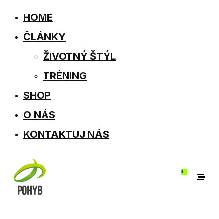
HOME
ČLÁNKY
ŽIVOTNÝ ŠTÝL
TRÉNING
SHOP
O NÁS
KONTAKTUJ NÁS
0