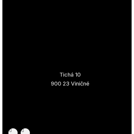
Tichá 10
900 23 Viničné