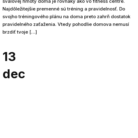
svalovej hmoty doma je rovnaký ako vo fitness centre.
Najdôležitejšie premenné sú tréning a pravidelnosť. Do
svojho tréningového plánu na doma preto zahrň dostatok
pravidelného zaťaženia. Vtedy pohodlie domova nemusí
brzdiť tvoje […]
13
dec