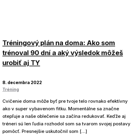
Tréningový plán na doma: Ako som
trénoval 90 dní a aký výsledok môžeš
urobiť aj TY
8. decembra 2022
Tréning
Cvičenie doma môže byť pre tvoje telo rovnako efektívny
ako v super vybavenom fitku. Momentálne sa značne
otepľuje a naše oblečenie sa začína redukovať. Keďže aj
tréneri sú len ľudia rozhodol som sa tvarom svojej postavy
pomôcť. Presnejšie uskutočnil som […]