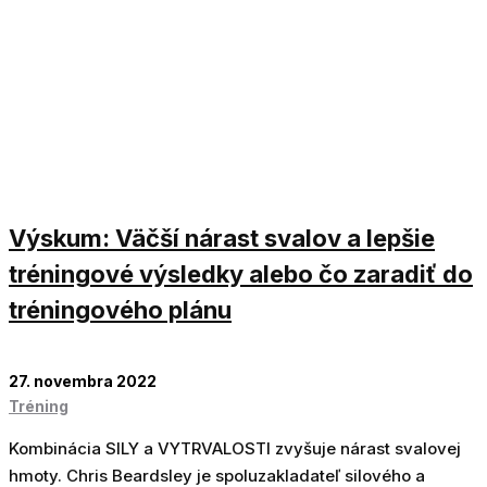
Výskum: Väčší nárast svalov a lepšie
tréningové výsledky alebo čo zaradiť do
tréningového plánu
27. novembra 2022
Tréning
Kombinácia SILY a VYTRVALOSTI zvyšuje nárast svalovej
hmoty. Chris Beardsley je spoluzakladateľ silového a