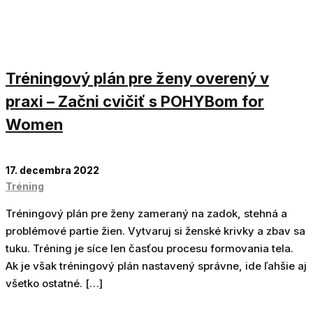
Tréningový plán pre ženy overený v
praxi – Začni cvičiť s POHYBom for
Women
17. decembra 2022
Tréning
Tréningový plán pre ženy zameraný na zadok, stehná a
problémové partie žien. Vytvaruj si ženské krivky a zbav sa
tuku. Tréning je síce len časťou procesu formovania tela.
Ak je však tréningový plán nastavený správne, ide ľahšie aj
všetko ostatné. […]