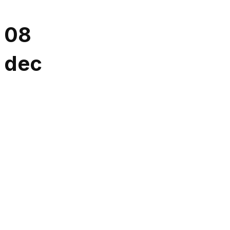
08
dec