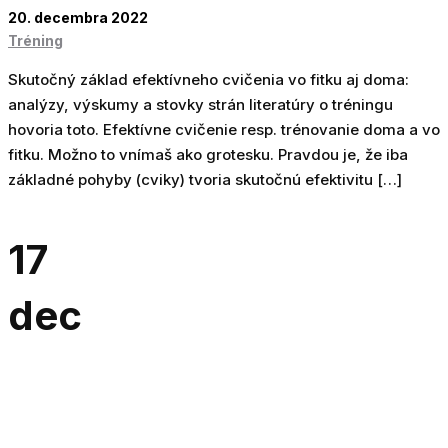
20. decembra 2022
Tréning
Skutočný základ efektívneho cvičenia vo fitku aj doma:
analýzy, výskumy a stovky strán literatúry o tréningu
hovoria toto. Efektívne cvičenie resp. trénovanie doma a vo
fitku. Možno to vnímaš ako grotesku. Pravdou je, že iba
základné pohyby (cviky) tvoria skutočnú efektivitu […]
17
dec