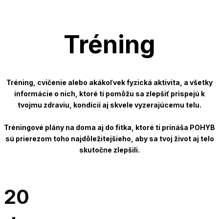
Tréning
Tréning, cvičenie alebo akákoľvek fyzická aktivita, a všetky
informácie o nich, ktoré ti pomôžu sa zlepšiť prispejú k
tvojmu zdraviu, kondícií aj skvele vyzerajúcemu telu.
Tréningové plány na doma aj do fitka, ktoré ti prináša POHYB
sú prierezom toho najdôležitejšieho, aby sa tvoj život aj telo
skutočne zlepšili.
20