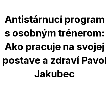
Antistárnuci program
s osobným trénerom:
Ako pracuje na svojej
postave a zdraví Pavol
Jakubec