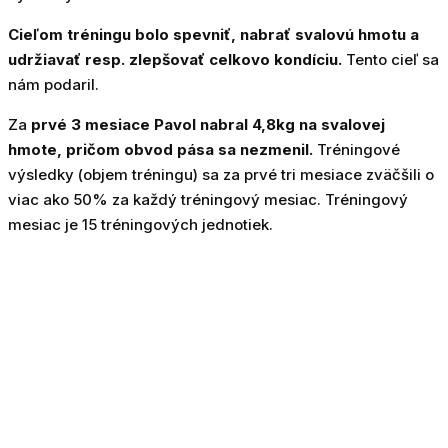
Cieľom tréningu bolo spevniť, nabrať svalovú hmotu a
udržiavať resp. zlepšovať celkovo kondíciu.
Tento cieľ sa
nám podaril.
Za
prvé 3 mesiace Pavol nabral 4,8kg na svalovej
hmote, pričom obvod pása sa nezmenil.
Tréningové
výsledky (objem tréningu) sa za prvé tri mesiace zväčšili o
viac ako 50% za každý tréningový mesiac. Tréningový
mesiac je 15 tréningových jednotiek.