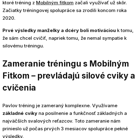
ktoré tréning z
Mobilným fitkom
začali využívať už skôr.
Začiatky tréningovej spolupráce sa zrodili koncom roka
2020.
Prvé výsledky manželky a dcéry boli motiváciou
k tomu,
že sám chcel cvičiť, napriek tomu, že nemal sympatie k
silovému tréningu.
Zameranie tréningu s Mobilným
Fitkom – prevládajú silové cviky a
cvičenia
Pavlov tréning je zameraný komplexne. Využívame
základné cviky
na posilnenie a funkčnosť základných a
najväčších svalových reťazcov. Toto zameranie nám
prinieslo už počas prvých 3 mesiacov spolupráce pekné
výsledky.