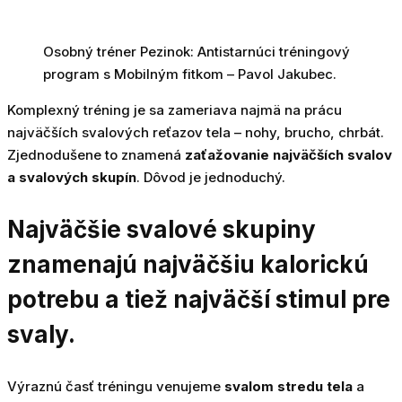
Osobný tréner Pezinok: Antistarnúci tréningový
program s Mobilným fitkom – Pavol Jakubec.
Komplexný tréning je sa zameriava najmä na prácu
najväčších svalových reťazov tela – nohy, brucho, chrbát.
Zjednodušene to znamená
zaťažovanie najväčších svalov
a svalových skupín
. Dôvod je jednoduchý.
Najväčšie svalové skupiny
znamenajú najväčšiu kalorickú
potrebu a tiež najväčší stimul pre
svaly.
Výraznú časť tréningu venujeme
svalom stredu tela
a