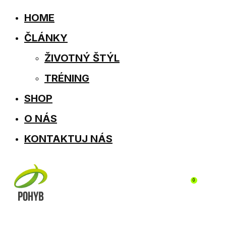
HOME
ČLÁNKY
ŽIVOTNÝ ŠTÝL
TRÉNING
SHOP
O NÁS
KONTAKTUJ NÁS
0