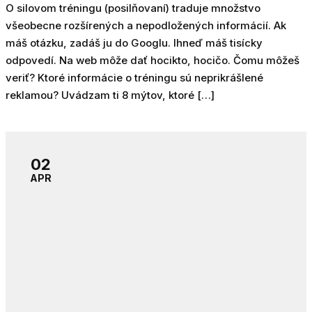
O silovom tréningu (posilňovaní) traduje množstvo
všeobecne rozšírených a nepodložených informácií. Ak
máš otázku, zadáš ju do Googlu. Ihneď máš tisícky
odpovedí. Na web môže dať hocikto, hocičo. Čomu môžeš
veriť? Ktoré informácie o tréningu sú neprikrášlené
reklamou? Uvádzam ti 8 mýtov, ktoré […]
02
APR