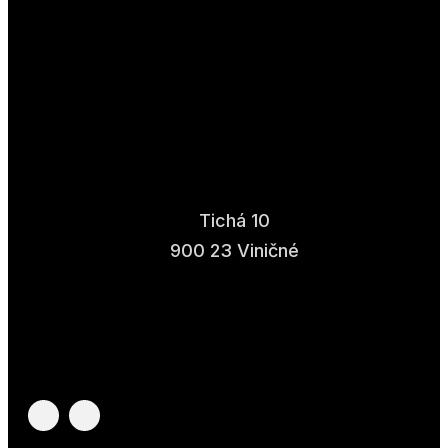
Tichá 10
900 23 Viničné