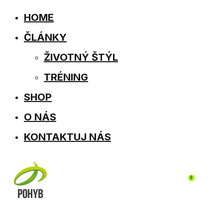
HOME
ČLÁNKY
ŽIVOTNÝ ŠTÝL
TRÉNING
SHOP
O NÁS
KONTAKTUJ NÁS
0