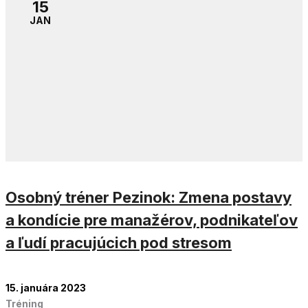
15
JAN
Osobný tréner Pezinok: Zmena postavy
a kondície pre manažérov, podnikateľov
a ľudí pracujúcich pod stresom
15. januára 2023
Tréning