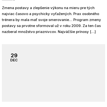
Zmena postavy a zlepšenie výkonu na mieru pre tých
najviac časovo a psychicky vyťažených. Prax osobného
trénera by mala mať svoje smerovanie… Program zmeny
postavy sa prvotne sformoval už v roku 2009. Za ten čas
nazberal množstvo priaznivcov. Najväčšie prínosy […]
29
DEC