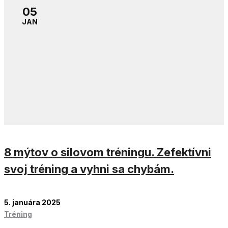
05
JAN
8 mýtov o silovom tréningu. Zefektívni
svoj tréning a vyhni sa chybám.
5. januára 2025
Tréning