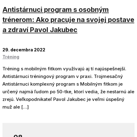
Antistárnuci program s osobným
trénerom: Ako pracuje na svojej postave
a zdraví Pavol Jakubec
29. decembra 2022
Tréning
Tréning s mobilným fitkom využívajú aj tí najúspešnejší.
Antistárnuci tréningový program v praxi. Trojmesačný
Antistárnuci komplexný program s Mobilným fitkom je
určený najmä ľudom po 50-tke, ktorí vedia, že nestarnú ale
zrejú. Veľkopodnikateľ Pavol Jakubec je veľmi úspešný
muž ale […]