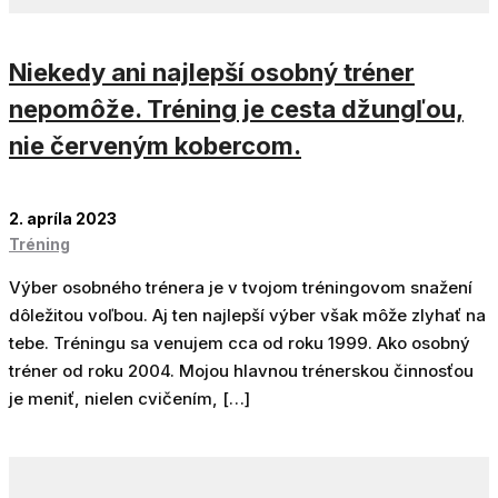
Niekedy ani najlepší osobný tréner
nepomôže. Tréning je cesta džungľou,
nie červeným kobercom.
2. apríla 2023
Tréning
Výber osobného trénera je v tvojom tréningovom snažení
dôležitou voľbou. Aj ten najlepší výber však môže zlyhať na
tebe. Tréningu sa venujem cca od roku 1999. Ako osobný
tréner od roku 2004. Mojou hlavnou trénerskou činnosťou
je meniť, nielen cvičením, […]