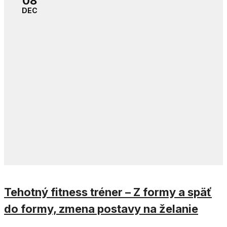
08
DEC
Tehotný fitness tréner – Z formy a späť
do formy, zmena postavy na želanie