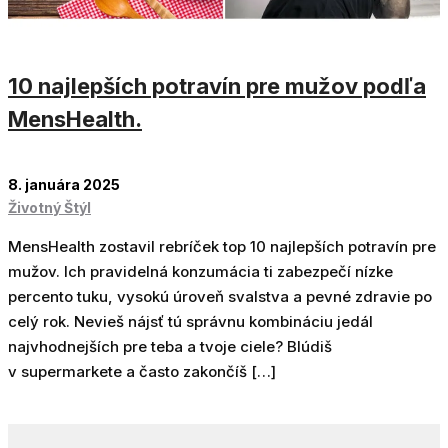
10 najlepších potravín pre mužov podľa
MensHealth.
8. januára 2025
Životný Štýl
MensHealth zostavil rebríček top 10 najlepších potravín pre
mužov. Ich pravidelná konzumácia ti zabezpečí nízke
percento tuku, vysokú úroveň svalstva a pevné zdravie po
celý rok. Nevieš nájsť tú správnu kombináciu jedál
najvhodnejších pre teba a tvoje ciele? Blúdiš
v supermarkete a často zakončíš […]