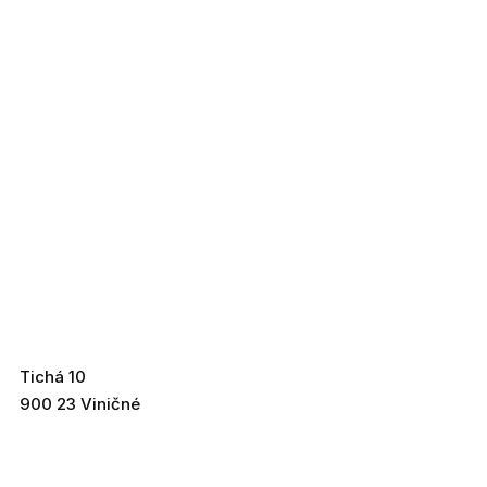
Tichá 10
900 23 Viničné