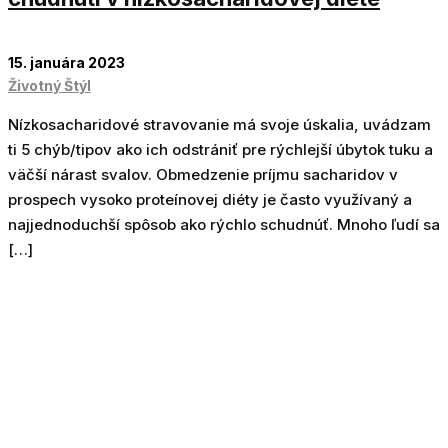
15. januára 2023
Životný Štýl
Nízkosacharidové stravovanie má svoje úskalia, uvádzam
ti 5 chýb/tipov ako ich odstrániť pre rýchlejší úbytok tuku a
väčší nárast svalov. Obmedzenie príjmu sacharidov v
prospech vysoko proteínovej diéty je často využívaný a
najjednoduchší spôsob ako rýchlo schudnúť. Mnoho ľudí sa
[…]