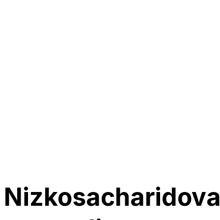
Nizkosacharidov