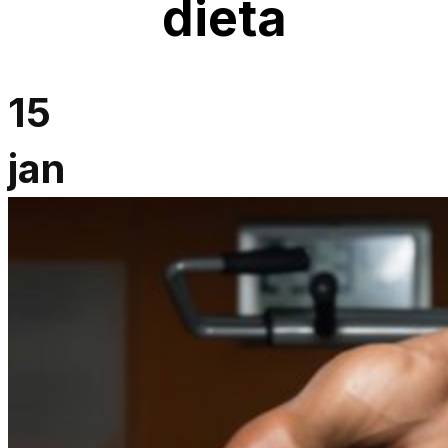
dieta
15
jan