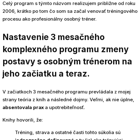
Celý program s týmto názvom realizujem približne od roku
2006, krátko po tom čo som sa začal venovať tréningového
procesu ako profesionálny osobný tréner.
Nastavenie 3 mesačného
komplexného programu zmeny
postavy s osobným trénerom na
jeho začiatku a teraz.
V začiatkoch 3 mesačného programu prevládala z mojej
strany teória z kníh a následné dojmy. Veľmi, ak nie úplne,
absentovala prax
a upotrebiteľnosť.
Knihy hovorili, že:
Tréning, strava a ostatné časti tohto súkolia sú