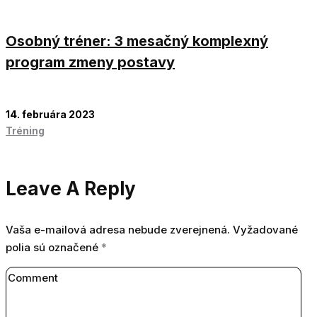
Osobný tréner: 3 mesačný komplexný
program zmeny postavy
14. februára 2023
Tréning
Leave A Reply
Vaša e-mailová adresa nebude zverejnená.
Vyžadované
polia sú označené
*