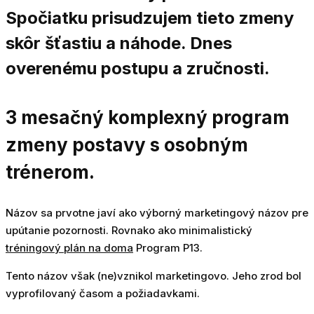
Spočiatku prisudzujem tieto zmeny
skôr šťastiu a náhode. Dnes
overenému postupu a zručnosti.
3 mesačný komplexný program
zmeny postavy s osobným
trénerom
.
Názov sa prvotne javí ako výborný marketingový názov pre
upútanie pozornosti. Rovnako ako minimalistický
tréningový plán na doma
Program P13.
Tento názov však (ne)vznikol marketingovo. Jeho zrod bol
vyprofilovaný časom a požiadavkami.