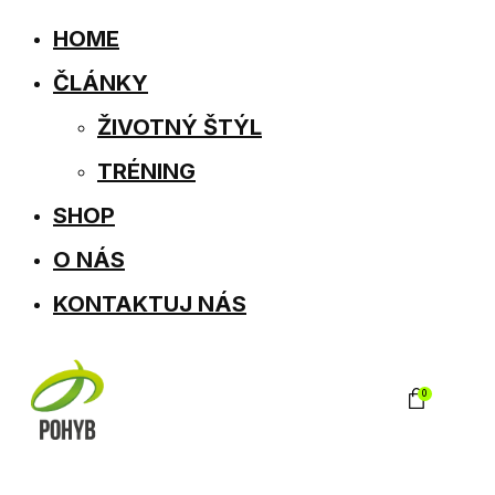
HOME
ČLÁNKY
ŽIVOTNÝ ŠTÝL
TRÉNING
SHOP
O NÁS
KONTAKTUJ NÁS
0