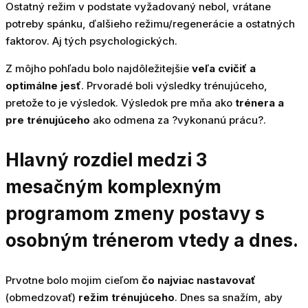
Ostatný režim v podstate vyžadovaný nebol, vrátane
potreby spánku, ďalšieho režimu/regenerácie a ostatných
faktorov. Aj tých psychologických.
Z môjho pohľadu bolo najdôležitejšie
veľa cvičiť a
optimálne jesť
. Prvoradé boli výsledky trénujúceho,
pretože to je výsledok. Výsledok pre mňa ako
trénera a
pre trénujúceho
ako odmena za ?vykonanú prácu?.
Hlavný rozdiel medzi 3
mesačným komplexným
programom zmeny postavy s
osobným trénerom vtedy a dnes.
Prvotne bolo mojim cieľom
čo najviac nastavovať
(obmedzovať)
režim trénujúceho
. Dnes sa snažím, aby