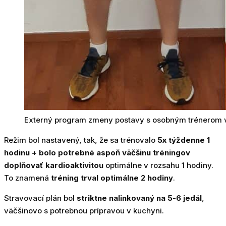
Externý program zmeny postavy s osobným trénerom v 
Režim bol nastavený, tak, že sa trénovalo
5x týždenne 1
hodinu + bolo potrebné aspoň väčšinu tréningov
doplňovať kardioaktivitou
optimálne v rozsahu 1 hodiny.
To znamená
tréning trval optimálne 2 hodiny
.
Stravovací plán bol
striktne nalinkovaný na 5-6 jedál
,
väčšinovo s potrebnou prípravou v kuchyni.