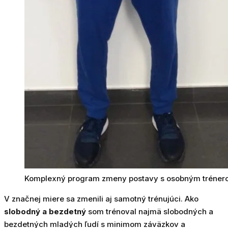
Komplexný program zmeny postavy s osobným trénero
V značnej miere sa zmenili aj samotný trénujúci. Ako
slobodný a bezdetný
som trénoval najmä slobodných a
bezdetných mladých ľudí s minimom záväzkov a