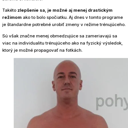
Takéto
zlepšenie sa, je možné aj menej drastickým
režimom
ako to bolo spočiatku. Aj dnes v tomto programe
je štandardne potrebné urobiť zmeny v režime trénujúceho.
Sú však značne menej obmedzujúce sa zameriavajú sa
viac na individualitu trénujúceho ako na fyzický výsledok,
ktorý je možné propagovať na fotkách.