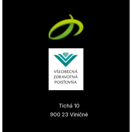
Tichá 10
900 23 Viničné