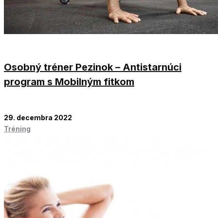
Osobný tréner Pezinok – Antistarnúci
program s Mobilným fitkom
29. decembra 2022
Tréning