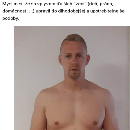
Myslím si, že sa vplyvom ďalších “vecí” (deti, práca,
domácnosť, …) upravil do dlhodobejšej a upotrebiteľnejšej
podoby.