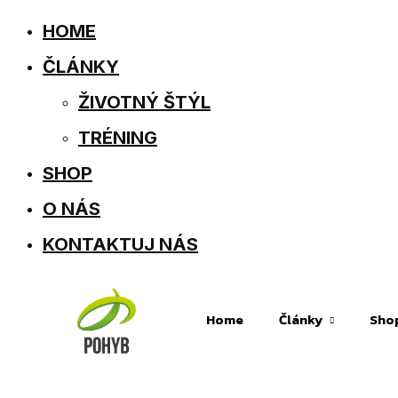
HOME
ČLÁNKY
ŽIVOTNÝ ŠTÝL
TRÉNING
SHOP
O NÁS
KONTAKTUJ NÁS
Home
Články
Sho