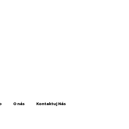
p
O nás
Kontaktuj Nás