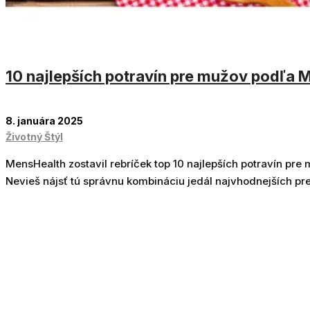
10 najlepších potravín pre mužov podľa 
8. januára 2025
Životný Štýl
MensHealth zostavil rebríček top 10 najlepších potravín pre
Nevieš nájsť tú správnu kombináciu jedál najvhodnejších pre