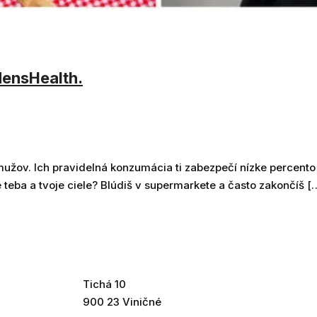
MensHealth.
 mužov. Ich pravidelná konzumácia ti zabezpečí nízke percento
 teba a tvoje ciele? Blúdiš v supermarkete a často zakončíš [
Tichá 10
900 23 Viničné