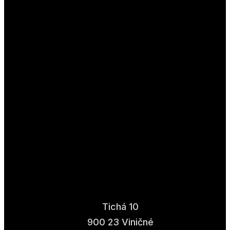
Tichá 10
900 23 Viničné