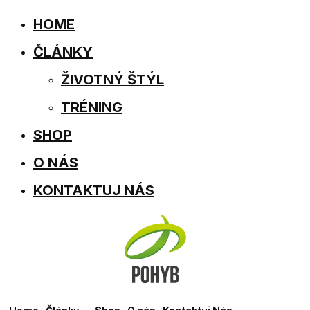
HOME
ČLÁNKY
ŽIVOTNÝ ŠTÝL
TRÉNING
SHOP
O NÁS
KONTAKTUJ NÁS