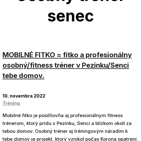
senec
10
MOBILNÉ FITKO = fitko a profesionálny
NOV
osobný/fitness tréner v Pezinku/Senci
tebe domov.
10. novembra 2022
Tréning
Mobilné fitko je posilňovňa aj profesionálnym fitness
trénerom, ktorý prídu v Pezinku, Senci a blízkom okolí za
tebou domov. Osobný tréner aj tréningovým náradím k
tebe domov je projekt, ktorý vznikol počas Korona opatrení.