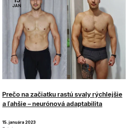
15
JAN
Prečo na začiatku rastú svaly rýchlejšie
a ľahšie – neurónová adaptabilita
15. januára 2023