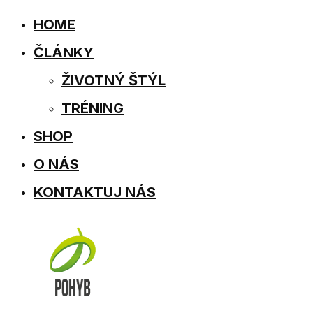
HOME
ČLÁNKY
ŽIVOTNÝ ŠTÝL
TRÉNING
SHOP
O NÁS
KONTAKTUJ NÁS