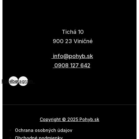
Tichá 10
900 23 Viničné
info@pohyb.sk
0908 127 642
Facebook
Instagram
Copyright © 2025 Pohyb.sk
Ochrana osobných údajov
Obchodné podmienky