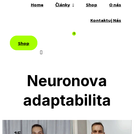
Home
Články
Shop
O nás
Kontaktuj Nás
0
Shop
Neuronova
adaptabilita