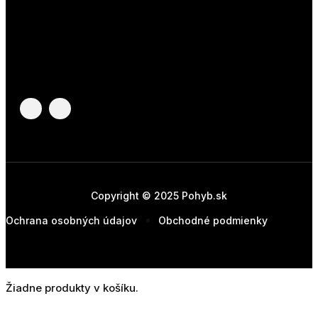
Copyright © 2025 Pohyb.sk
Ochrana osobných údajov
Obchodné podmienky
Žiadne produkty v košíku.