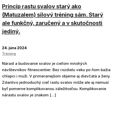
Princíp rastu svalov starý ako
(Matuzalem) silový tréning sám. Starý
ale funkčný, zaručený a v skutočnosti
jediný.
24. júna 2024
Tréning
Nárast a budovanie svalov je cieľom mnohých
návštevníkov fitnescentier. Bez rozdielu veku po ňom bažia
chlapci i muži. V primeranejšom objeme aj dievčatá a ženy.
Zdanlivo jednoduchý cieľ rastu svalov môže ale aj nemusí
byť pomerne komplikovanou záležitosťou. Komplikovanie
nárastu svalov je znakom […]