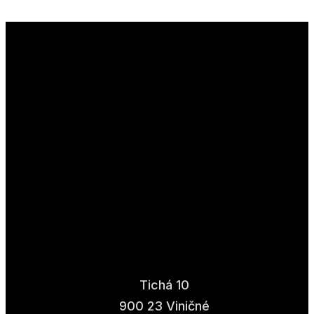
Tichá 10
900 23 Viničné