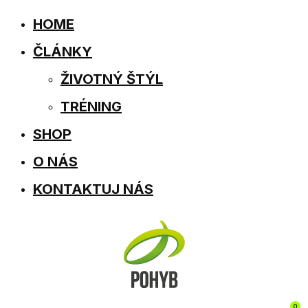
HOME
ČLÁNKY
ŽIVOTNÝ ŠTÝL
TRÉNING
SHOP
O NÁS
KONTAKTUJ NÁS
0