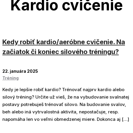
Kardio cvičenie
22
Kedy robiť kardio/aeróbne cvičenie. Na
JAN
začiatok či koniec silového tréningu?
22. januára 2025
Tréning
Kedy je lepšie robiť kardio? Trénovať najprv kardio alebo
silový tréning? Určite už vieš, že na vybudovanie svalnatej
postavy potrebuješ trénovať silovo. Na budovanie svalov,
beh alebo iná vytrvalostná aktivita, nepostačuje, resp.
napomáha len vo veľmi obmedzenej miere. Dokonca aj […]