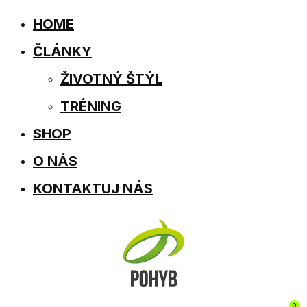
HOME
ČLÁNKY
ŽIVOTNÝ ŠTÝL
TRÉNING
SHOP
O NÁS
KONTAKTUJ NÁS
0