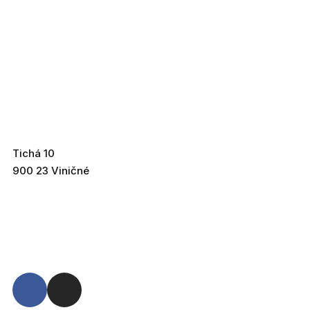
Tichá 10
900 23 Viničné