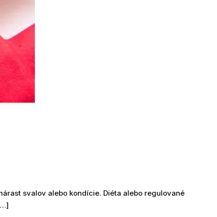
nárast svalov alebo kondície. Diéta alebo regulované
[…]