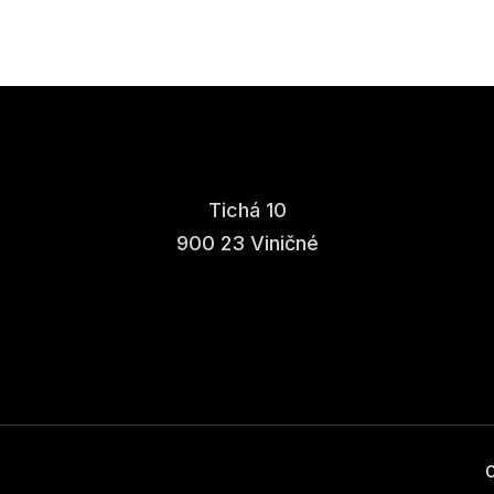
Tichá 10
900 23 Viničné