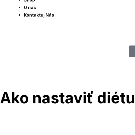
O nás
Kontaktuj Nás
Ako nastaviť diétu