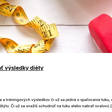
ať výsledky diéty
a a tréningových výsledkov či už sa jedná o spaľovanie tuku, 
štýlu. Či už sa snažíš schudnúť na tuku alebo nabrať svalovú 