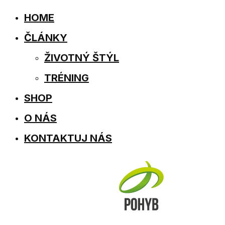
HOME
ČLÁNKY
ŽIVOTNÝ ŠTÝL
TRÉNING
SHOP
O NÁS
KONTAKTUJ NÁS