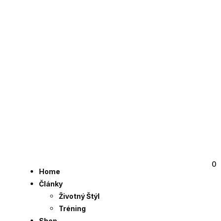
0
Home
Články
Životný Štýl
Tréning
Shop